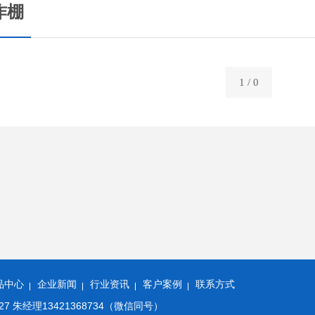
作棚
1 / 0
品中心
企业新闻
行业资讯
客户案例
联系方式
27 朱经理13421368734（微信同号）