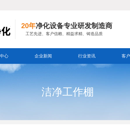
20年
净化设备专业研发制造商
工艺先进、客户信赖、精益求精、铸造品质
中心
企业新闻
行业资讯
客
洁净工作棚