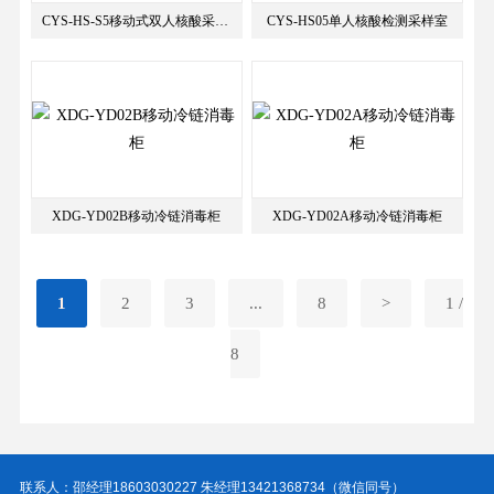
CYS-HS-S5移动式双人核酸采样站
CYS-HS05单人核酸检测采样室
XDG-YD02B移动冷链消毒柜
XDG-YD02A移动冷链消毒柜
1
2
3
...
8
>
1 /
8
联系人：邵经理18603030227 朱经理13421368734（微信同号）