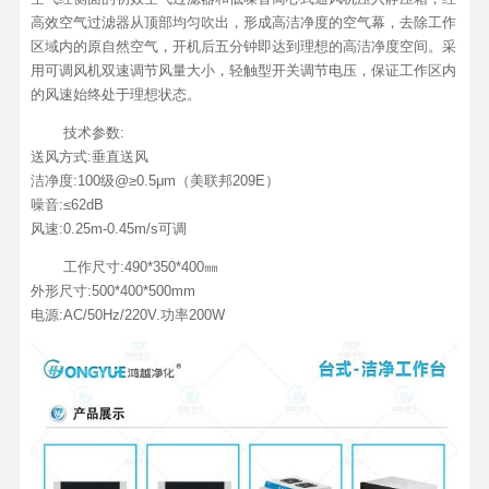
高效空气过滤器从顶部均匀吹出，形成高洁净度的空气幕，去除工作
区域内的原自然空气，开机后五分钟即达到理想的高洁净度空间。采
用可调风机双速调节风量大小，轻触型开关调节电压，保证工作区内
的风速始终处于理想状态。
技术参数:
送风方式:垂直送风
洁净度:100级@≥0.5μm（美联邦209E）
噪音:≤62dB
风速:0.25m-0.45m/s可调
工作尺寸:490*350*400㎜
外形尺寸:500*400*500mm
电源:AC/50Hz/220V.功率200W