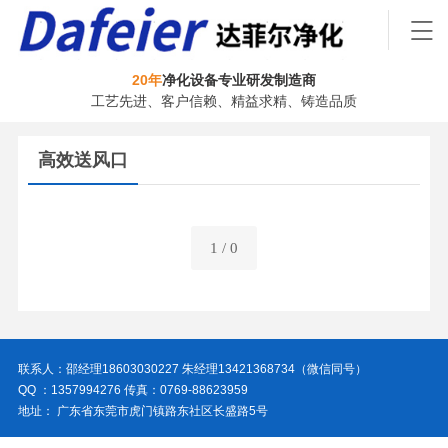
20年
净化设备专业研发制造商
工艺先进、客户信赖、精益求精、铸造品质
高效送风口
1 / 0
联系人：邵经理18603030227 朱经理13421368734（微信同号）
QQ ：1357994276 传真：0769-88623959
地址： 广东省东莞市虎门镇路东社区长盛路5号