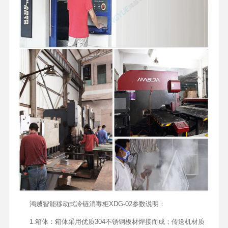
鸿越智能移动式冷链消毒柜XDG-02参数说明：
1.箱体：箱体采用优质304不锈钢板材焊接而成；传送机材质