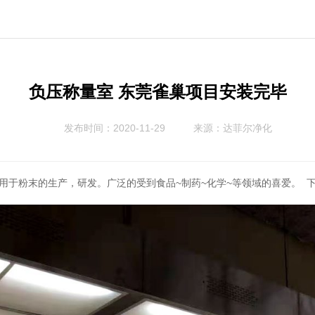
负压称量室 东莞雀巢项目安装完毕
发布时间：2020-11-29
来源：
达菲尔净化
用于粉末的生产，研发。广泛的受到食品~制药~化学~等领域的喜爱。