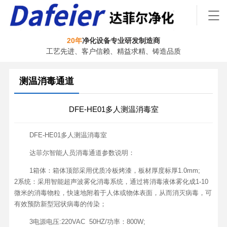
20年
净化设备专业研发制造商
工艺先进、客户信赖、精益求精、铸造品质
测温消毒通道
DFE-HE01多人测温消毒室
DFE-HE01多人测温消毒室
达菲尔智能人员消毒通道参数说明：
1箱体：箱体顶部采用优质冷板烤漆，板材厚度标厚1.0mm;
2系统：采用智能超声波雾化消毒系统，通过将消毒液体雾化成1-10
微米的消毒物粒，快速地附着于人体或物体表面，从而消灭病毒，可
有效预防新型冠状病毒的传染；
3电源电压:220VAC 50HZ/功率：800W;