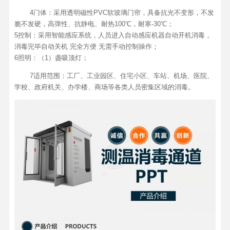
4门体：采用透明磁性PVC软玻璃门帘，具备抗光不变形，不发
脆不发硬，高弹性、抗静电、耐热100℃，耐寒-30℃；
5控制：采用智能感应系统，人员进入自动感应机器自动开机消毒，
消毒完毕自动关机 完全方便 无需手动控制操作；
6照明：（1）盏吸顶灯；
7适用范围：工厂、工业园区、住宅小区、车站、机场、医院、
学校、政府机关、办学楼、商场等各类人员密集区域的消毒。